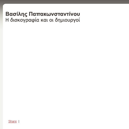
Share
|