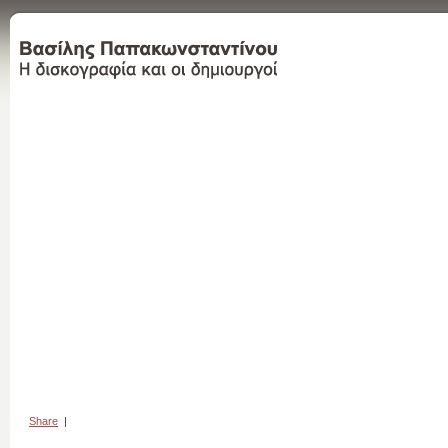
Share
|