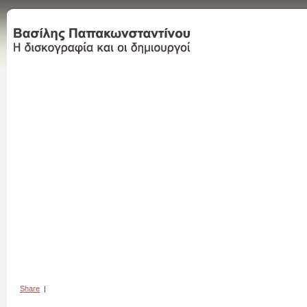
Share
|