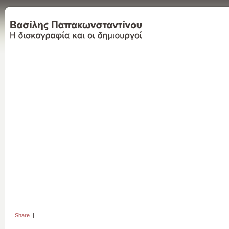
Share
|