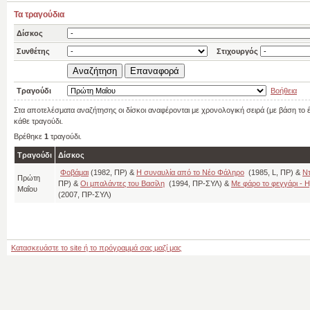
Τα τραγούδια
Δίσκος
Συνθέτης
Στιχουργός
Τραγούδι
Βοήθεια
Στα αποτελέσματα αναζήτησης οι δίσκοι αναφέρονται με χρονολογική σειρά (με βάση το
κάθε τραγούδι.
Βρέθηκε
1
τραγούδι.
Τραγούδι
Δίσκος
Φοβάμαι
(1982, ΠΡ) &
Η συναυλία από το Νέο Φάληρο
(1985, L, ΠΡ) &
Ν
Πρώτη
ΠΡ) &
Οι μπαλάντες του Βασίλη
(1994, ΠΡ-ΣΥΛ) &
Με φάρο το φεγγάρι - 
Μαΐου
(2007, ΠΡ-ΣΥΛ)
Κατασκευάστε το site ή το πρόγραμμά σας μαζί μας