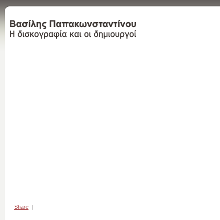
Share
|