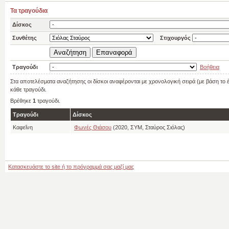
Τα τραγούδια
Δίσκος
Συνθέτης
Στιχουργός
Τραγούδι
Βοήθεια
Στα αποτελέσματα αναζήτησης οι δίσκοι αναφέρονται με χρονολογική σειρά (με βάση το
κάθε τραγούδι.
Βρέθηκε
1
τραγούδι.
Τραγούδι
Δίσκος
Καφεΐνη
Φωνές Θιάσου
(2020, ΣΥΜ, Σταύρος Σιόλας)
Κατασκευάστε το site ή το πρόγραμμά σας μαζί μας