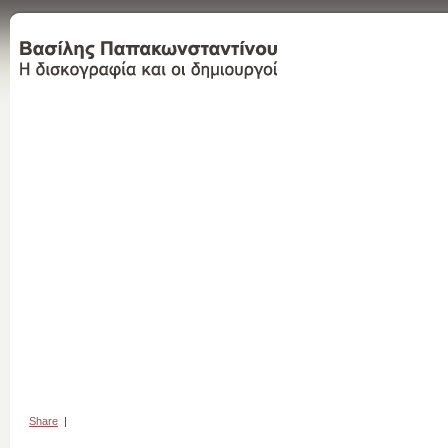
Share
|