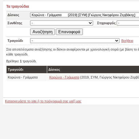
Τα τραγούδια
Δίσκος
Συνθέτης
Στιχουργός
Τραγούδι
Βοήθεια
Στα αποτελέσματα αναζήτησης οι δίσκοι αναφέρονται με χρονολογική σειρά (με βάση το
κάθε τραγούδι.
Βρέθηκε
1
τραγούδι.
Τραγούδι
Δίσκος
Κορώνα - Γράμματα
Κορώνα - Γράμματα
(2019, ΣΥΜ, Γιώργος Νικηφόρου Ζερβ
Κατασκευάστε το site ή το πρόγραμμά σας μαζί μας