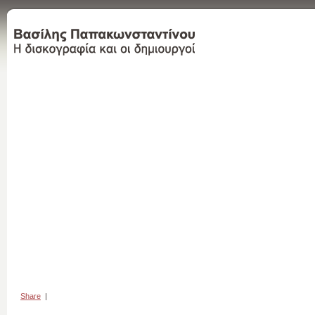
Share
|